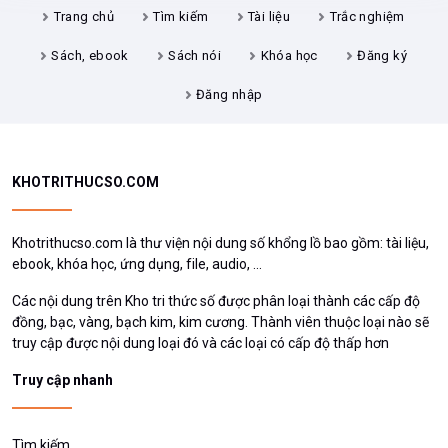
Trang chủ
Tìm kiếm
Tài liệu
Trắc nghiệm
Sách, ebook
Sách nói
Khóa học
Đăng ký
Đăng nhập
KHOTRITHUCSO.COM
Khotrithucso.com là thư viện nội dung số khổng lồ bao gồm: tài liệu,
ebook, khóa học, ứng dụng, file, audio, ...
Các nội dung trên Kho tri thức số được phân loại thành các cấp độ
đồng, bạc, vàng, bạch kim, kim cương. Thành viên thuộc loại nào sẽ
truy cập được nội dung loại đó và các loại có cấp độ thấp hơn
Truy cập nhanh
Tìm kiếm