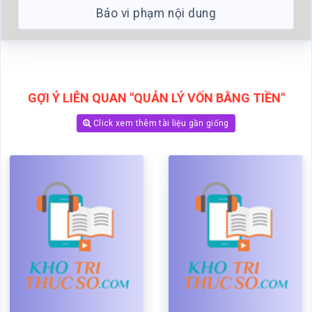
Báo vi phạm nội dung
GỢI Ý LIÊN QUAN "QUẢN LÝ VỐN BẰNG TIỀN"
Click xem thêm tài liệu gần giống