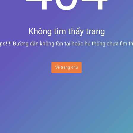
Không tìm thấy trang
ps!!!! Đường dẫn không tồn tại hoặc hệ thống chưa tìm th
Về trang chủ