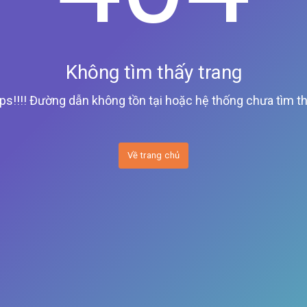
Không tìm thấy trang
ps!!!! Đường dẫn không tồn tại hoặc hệ thống chưa tìm th
Về trang chủ