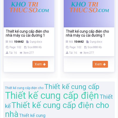
Thiết kế cung cấp điện cho
Thiết kế cung cấp điện cho
nhà máy củ cải đường 1
nhà máy củ cải đường 1
Mã:
154442
Dạng:docx
Mã:
154442
Dạng:docx
Page: 102
Size:888 Kb
Page: 102
Size:888 Kb
Tải: 16
Xem:277
Tải: 16
Xem:277
Xem
Xem
Thiết kế cung cấp
Thiết kế cung cấp điện cho
Thiết kế cung cấp điện
Thiết
Thiết kế cung cấp điện cho
kế
nhà
Thiết kế cung