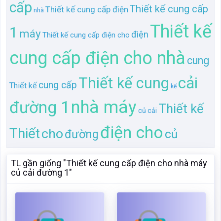
cấp
Thiết kế cung cấp
Thiết kế cung cấp điện
nhà
Thiết kế
1
máy
điện
Thiết kế cung cấp điện cho
cung cấp điện cho nhà
cung
cải
Thiết kế cung
cung cấp
Thiết kế
kế
nhà máy
đường 1
Thiết kế
củ cải
điện cho
Thiết
cho
củ
đường
TL gần giống "Thiết kế cung cấp điện cho nhà máy
củ cải đường 1"