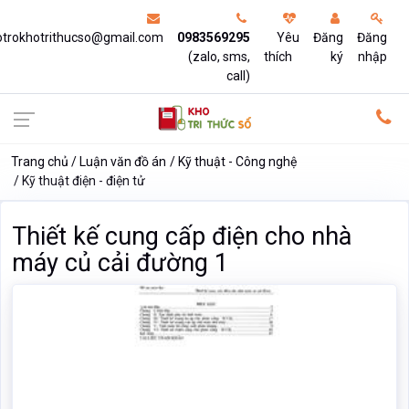
otrokhotrithucso@gmail.com
0983569295
Yêu
Đăng
Đăng
(zalo, sms,
thích
ký
nhập
call)
Trang chủ
Luận văn đồ án
Kỹ thuật - Công nghệ
Kỹ thuật điện - điện tử
Thiết kế cung cấp điện cho nhà
máy củ cải đường 1