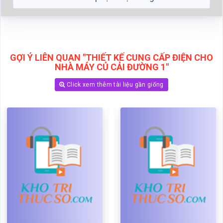
GỢI Ý LIÊN QUAN "THIẾT KẾ CUNG CẤP ĐIỆN CHO
NHÀ MÁY CỦ CẢI ĐƯỜNG 1"
Click xem thêm tài liệu gần giống