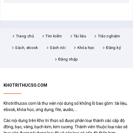
Trang chủ
Tìm kiếm
Tài liệu
Trắc nghiệm
Sách, ebook
Sách nói
Khóa học
Đăng ký
Đăng nhập
KHOTRITHUCSO.COM
Khotrithucso.com là thư viện nội dung số khổng lồ bao gồm: tài liệu,
ebook, khóa học, ứng dụng, file, audio, ...
Các nội dung trên Kho tri thức số được phân loại thành các cấp độ
đồng, bạc, vàng, bạch kim, kim cương. Thành viên thuộc loại nào sẽ