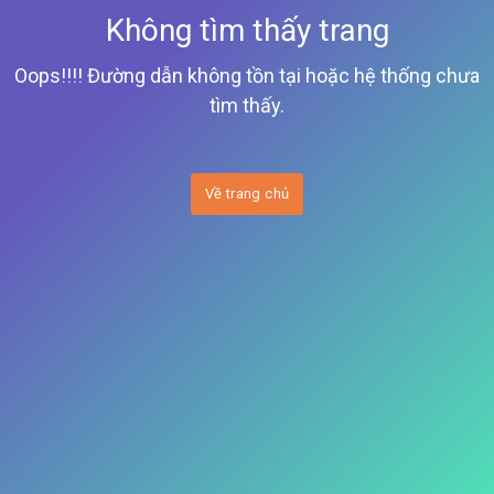
Không tìm thấy trang
Oops!!!! Đường dẫn không tồn tại hoặc hệ thống chưa
tìm thấy.
Về trang chủ