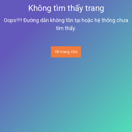
Không tìm thấy trang
Oops!!!! Đường dẫn không tồn tại hoặc hệ thống chưa
tìm thấy.
Về trang chủ