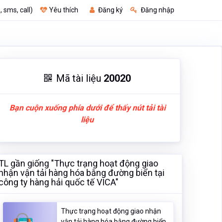
, sms, call)
Yêu thích
Đăng ký
Đăng nhập
Mã tài liệu
20020
Bạn cuộn xuống phía dưới để thấy nút tải tài
liệu
TL gần giống "Thực trạng hoạt động giao
nhận vận tải hàng hóa bằng đường biển tại
công ty hàng hải quốc tế VICA"
Thực trạng hoạt động giao nhận
vận tải hàng hóa bằng đường biển