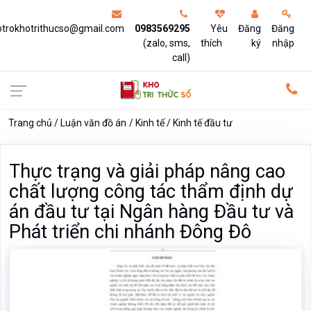
otrokhotrithucso@gmail.com
0983569295
Yêu
Đăng
Đăng
(zalo, sms,
thích
ký
nhập
call)
Trang chủ
Luận văn đồ án
Kinh tế
Kinh tế đầu tư
Thực trạng và giải pháp nâng cao
chất lượng công tác thẩm định dự
án đầu tư tại Ngân hàng Đầu tư và
Phát triển chi nhánh Đông Đô