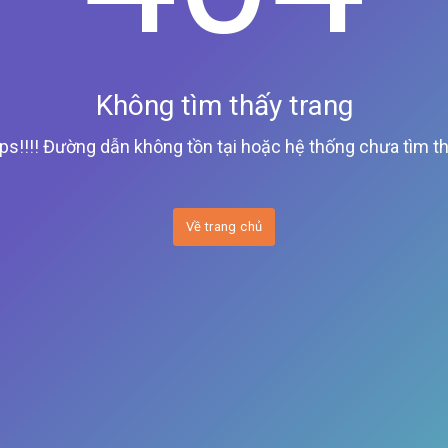
Không tìm thấy trang
ps!!!! Đường dẫn không tồn tại hoặc hệ thống chưa tìm th
Về trang chủ