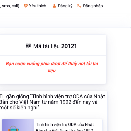
, sms, call)
Yêu thích
Đăng ký
Đăng nhập
Mã tài liệu
20121
Bạn cuộn xuống phía dưới để thấy nút tải tài
liệu
TL gần giống "Tình hình viện trợ ODA của Nhật
Bản cho Việt Nam từ năm 1992 đến nay và
một số kiến nghị"
Tình hình viện trợ ODA của Nhật
Bản cho Việt Nam từ năm 1992