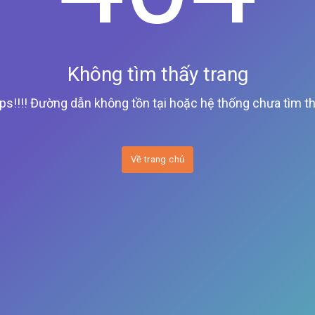
Không tìm thấy trang
ps!!!! Đường dẫn không tồn tại hoặc hệ thống chưa tìm th
Về trang chủ