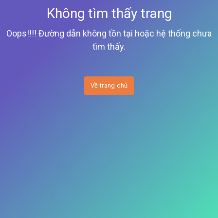
Không tìm thấy trang
Oops!!!! Đường dẫn không tồn tại hoặc hệ thống chưa
tìm thấy.
Về trang chủ