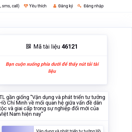
, sms, call)
Yêu thích
Đăng ký
Đăng nhập
Mã tài liệu
46121
Bạn cuộn xuống phía dưới để thấy nút tải tài
liệu
TL gần giống "Vận dụng và phát triển tư tưởng
Hồ Chí Minh về mối quan hệ giữa vấn đề dân
tộc và giai cấp trong sự nghiệp đổi mới của
Việt Nam hiện nay"
Vận dụng và phát triển tư tưởng Hồ