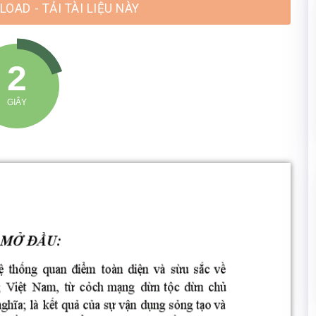
OAD - TẢI TÀI LIỆU NÀY