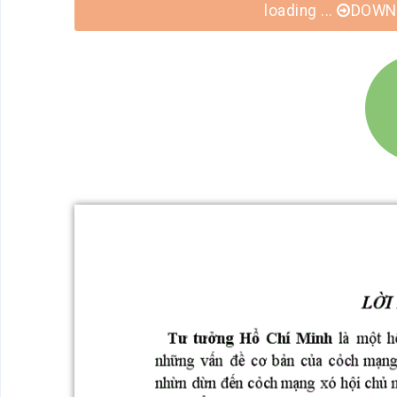
loading ...
DOWNL