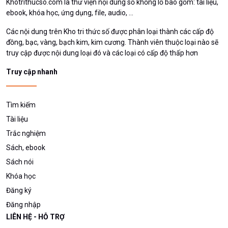
Tìm kiếm
Tài liệu
Trắc nghiệm
Sách, ebook
Sách nói
Khóa học
Đăng ký
Đăng nhập
LIÊN HỆ - HỖ TRỢ
hotrokhotrithucso@gmail.com