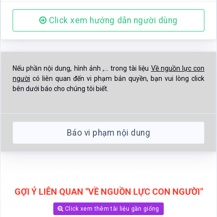
bên dưới báo cho chúng tôi biết.
Báo vi phạm nội dung
GỢI Ý LIÊN QUAN "VỀ NGUỒN LỰC CON NGƯỜI"
Click xem thêm tài liệu gần giống