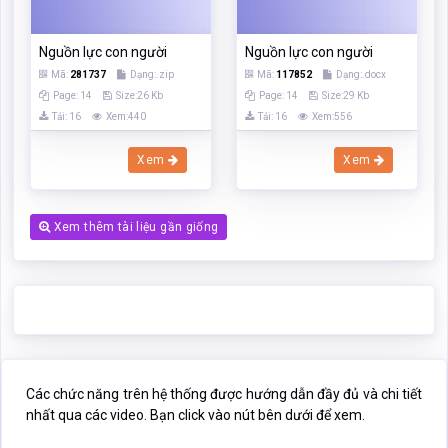
Xem thêm tài liệu gần giống
Các chức năng trên hệ thống được hướng dẫn đầy đủ và chi tiết
nhất qua các video. Bạn click vào nút bên dưới để xem.
Click xem hướng dẫn người dùng
Nếu phần nội dung, hình ảnh ,... trong tài liệu
Về nguồn lực con
người
có liên quan đến vi phạm bản quyền, bạn vui lòng click