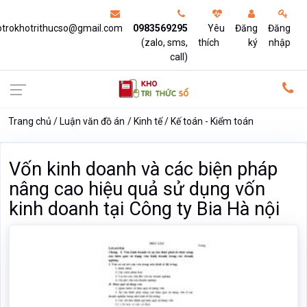
otrokhotrithucso@gmail.com
0983569295
Yêu
Đăng
Đăng
(zalo, sms,
thích
ký
nhập
call)
Trang chủ
Luận văn đồ án
Kinh tế
Kế toán - Kiểm toán
Vốn kinh doanh và các biện pháp
nâng cao hiệu quả sử dụng vốn
kinh doanh tại Công ty Bia Hà nội