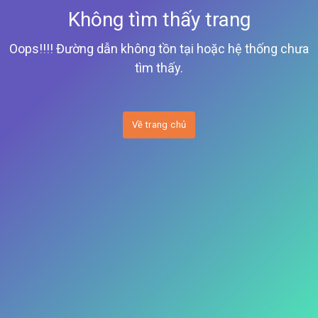
Không tìm thấy trang
Oops!!!! Đường dẫn không tồn tại hoặc hệ thống chưa
tìm thấy.
Về trang chủ