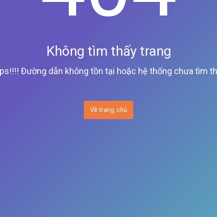
Không tìm thấy trang
ps!!!! Đường dẫn không tồn tại hoặc hệ thống chưa tìm th
Về trang chủ