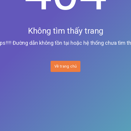
Không tìm thấy trang
ps!!!! Đường dẫn không tồn tại hoặc hệ thống chưa tìm th
Về trang chủ