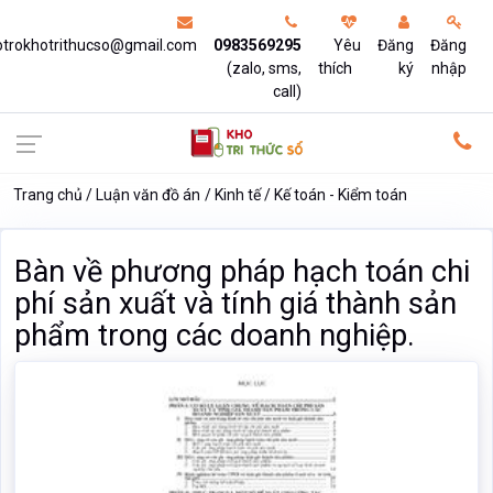
otrokhotrithucso@gmail.com
0983569295
Yêu
Đăng
Đăng
(zalo, sms,
thích
ký
nhập
call)
Trang chủ
Luận văn đồ án
Kinh tế
Kế toán - Kiểm toán
Bàn về phương pháp hạch toán chi
phí sản xuất và tính giá thành sản
phẩm trong các doanh nghiệp.