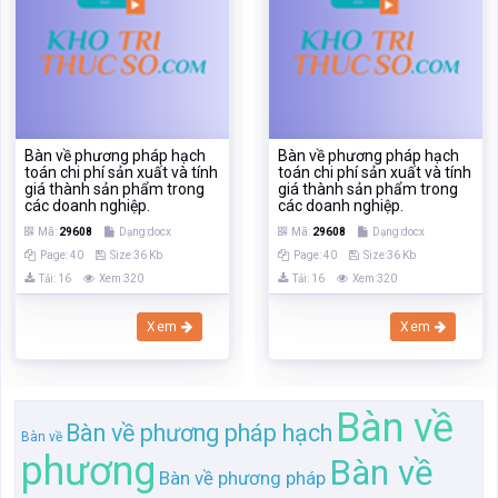
Bàn về phương pháp hạch
Bàn về phương pháp hạch
toán chi phí sản xuất và tính
toán chi phí sản xuất và tính
giá thành sản phẩm trong
giá thành sản phẩm trong
các doanh nghiệp.
các doanh nghiệp.
Mã:
29608
Dạng:docx
Mã:
29608
Dạng:docx
Page: 40
Size:36 Kb
Page: 40
Size:36 Kb
Tải: 16
Xem:320
Tải: 16
Xem:320
Xem
Xem
Bàn về
Bàn về phương pháp hạch
Bàn về
phương
Bàn về
Bàn về phương pháp