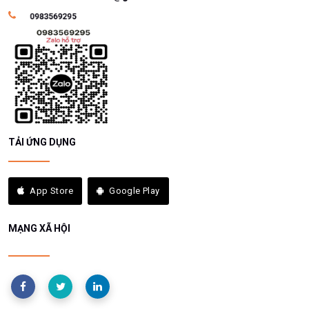
TẢI ỨNG DỤNG
App Store
Google Play
MẠNG XÃ HỘI