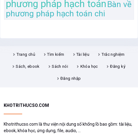
phương pháp hạch toán
Bàn về
phương pháp hạch toán chi
Trang chủ
Tìm kiếm
Tài liệu
Trắc nghiệm
Sách, ebook
Sách nói
Khóa học
Đăng ký
Đăng nhập
KHOTRITHUCSO.COM
Khotrithucso.com là thư viện nội dung số khổng lồ bao gồm: tài liệu,
ebook, khóa học, ứng dụng, file, audio, ...