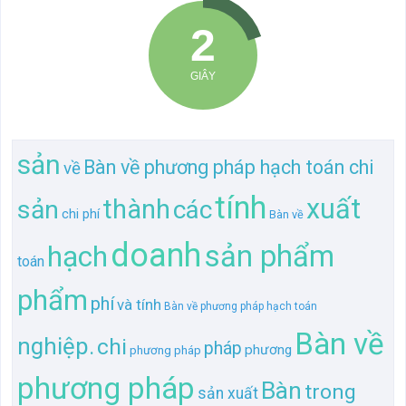
sản
Bàn về phương pháp hạch toán chi
về
tính
xuất
thành
sản
các
chi phí
Bàn về
doanh
hạch
sản phẩm
toán
phẩm
phí
và tính
Bàn về phương pháp hạch toán
Bàn về
nghiệp.
chi
pháp
phương
phương pháp
phương pháp
Bàn
trong
sản xuất