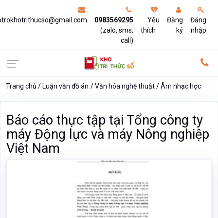
otrokhotrithucso@gmail.com
0983569295
Yêu
Đăng
Đăng
(zalo, sms,
thích
ký
nhập
call)
Trang chủ
Luận văn đồ án
Văn hóa nghệ thuật
Âm nhạc học
Báo cáo thực tập tại Tổng công ty
máy Động lực và máy Nông nghiệp
Việt Nam