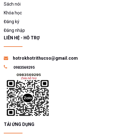
Sách nói
Khóa học
Đăng ký
Đăng nhập
LIÊN HỆ - HỖ TRỢ
hotrokhotrithucso@gmail.com
TẢI ỨNG DỤNG