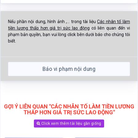
Nếu phần nội dung, hình ảnh ,... trong tài liệu
Các nhân tố làm
tiền lương thấp hơn giá trị sức lao động
có liên quan đến vi
phạm bản quyền, bạn vui lòng click bên dưới báo cho chúng tôi
biết.
Báo vi phạm nội dung
GỢI Ý LIÊN QUAN "CÁC NHÂN TỐ LÀM TIỀN LƯƠNG
THẤP HƠN GIÁ TRỊ SỨC LAO ĐỘNG"
Click xem thêm tài liệu gần giống