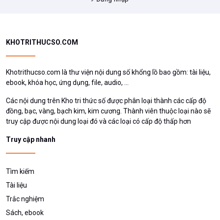
KHOTRITHUCSO.COM
Khotrithucso.com là thư viện nội dung số khổng lồ bao gồm: tài liệu,
ebook, khóa học, ứng dụng, file, audio, ...
Các nội dung trên Kho tri thức số được phân loại thành các cấp độ
đồng, bạc, vàng, bạch kim, kim cương. Thành viên thuộc loại nào sẽ
truy cập được nội dung loại đó và các loại có cấp độ thấp hơn
Truy cập nhanh
Tìm kiếm
Tài liệu
Trắc nghiệm
Sách, ebook