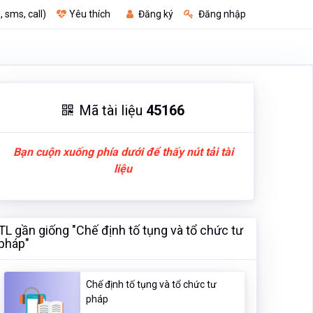
, sms, call)
Yêu thích
Đăng ký
Đăng nhập
Mã tài liệu
45166
Bạn cuộn xuống phía dưới để thấy nút tải tài
liệu
TL gần giống "Chế định tố tụng và tổ chức tư
pháp"
Chế định tố tụng và tổ chức tư
pháp