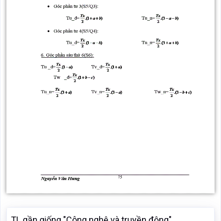
TL gần giống "Công nghệ và truyền động"