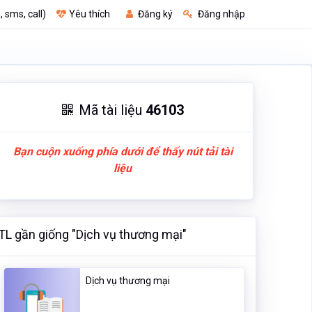
, sms, call)
Yêu thích
Đăng ký
Đăng nhập
Mã tài liệu
46103
Bạn cuộn xuống phía dưới để thấy nút tải tài
liệu
TL gần giống "Dịch vụ thương mại"
Dịch vụ thương mại