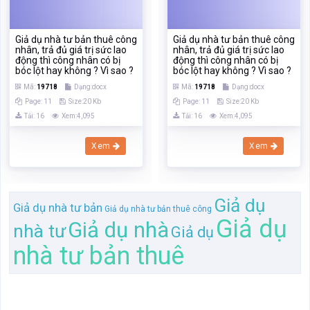
Giả dụ nhà tư bản thuê công
Giả dụ nhà tư bản thuê công
nhân, trả đủ giá trị sức lao
nhân, trả đủ giá trị sức lao
động thì công nhân có bị
động thì công nhân có bị
bóc lột hay không ? Vì sao ?
bóc lột hay không ? Vì sao ?
Mã:
19718
Dạng:docx
Mã:
19718
Dạng:docx
Page: 11
Size:20 Kb
Page: 11
Size:20 Kb
Tải: 16
Xem:4,095
Tải: 16
Xem:4,095
Xem
Xem
Giả dụ
Giả dụ nhà tư bản
Giả dụ nhà tư bản thuê công
Giả dụ
Giả dụ nhà
nhà tư
Giả dụ
nhà tư bản thuê