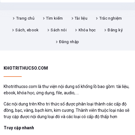
Trang chủ
Tìm kiếm
Tài liệu
Trắc nghiệm
Sách, ebook
Sách nói
Khóa học
Đăng ký
Đăng nhập
KHOTRITHUCSO.COM
Khotrithucso.com là thư viện nội dung số khổng lồ bao gồm: tài liệu,
ebook, khóa học, ứng dụng, file, audio, ...
Các nội dung trên Kho tri thức số được phân loại thành các cấp độ
đồng, bạc, vàng, bạch kim, kim cương. Thành viên thuộc loại nào sẽ
truy cập được nội dung loại đó và các loại có cấp độ thấp hơn
Truy cập nhanh