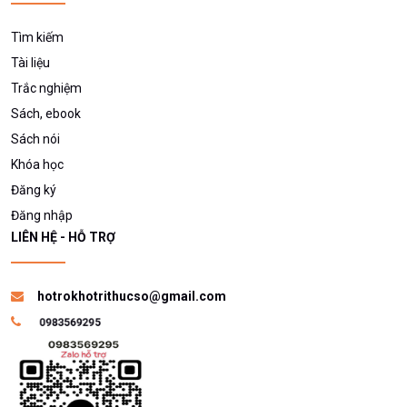
Tìm kiếm
Tài liệu
Trắc nghiệm
Sách, ebook
Sách nói
Khóa học
Đăng ký
Đăng nhập
LIÊN HỆ - HỖ TRỢ
hotrokhotrithucso@gmail.com