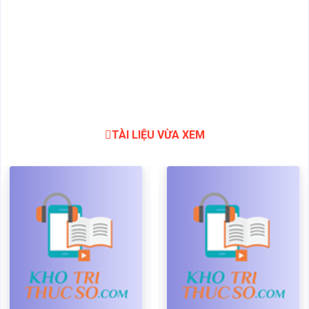
TÀI LIỆU VỪA XEM