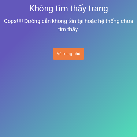
Không tìm thấy trang
Oops!!!! Đường dẫn không tồn tại hoặc hệ thống chưa
tìm thấy.
Về trang chủ