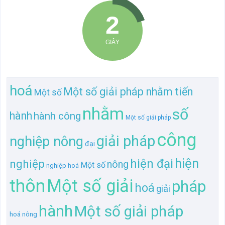
hoá
Một số giải pháp nhằm tiến
Một số
nhằm
số
hành
hành công
Một số giải pháp
công
giải pháp
nghiệp nông
đại
hiện
hiện đại
nghiệp
nông
Một số
nghiệp hoá
thôn
Một số giải
pháp
hoá
giải
hành
Một số giải pháp
hoá nông