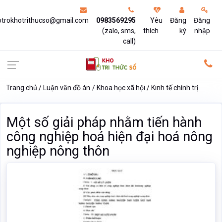
otrokhotrithucso@gmail.com
0983569295
Yêu
Đăng
Đăng
(zalo, sms,
thích
ký
nhập
call)
Trang chủ
Luận văn đồ án
Khoa học xã hội
Kinh tế chính trị
Một số giải pháp nhằm tiến hành
công nghiệp hoá hiện đại hoá nông
nghiệp nông thôn