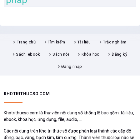
Trang chủ
Tìm kiếm
Tài liệu
Trắc nghiệm
Sách, ebook
Sách nói
Khóa học
Đăng ký
Đăng nhập
KHOTRITHUCSO.COM
Khotrithucso.com là thư viện nội dung số khổng lồ bao gồm: tài liệu,
ebook, khóa học, ứng dụng, file, audio, ...
Các nội dung trên Kho tri thức số được phân loại thành các cấp độ
đồng, bạc, vàng, bạch kim, kim cương. Thành viên thuộc loại nào sẽ