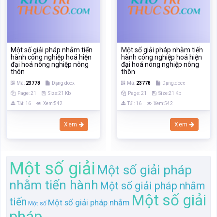
Một số giải pháp nhằm tiến
Một số giải pháp nhằm tiến
hành công nghiệp hoá hiện
hành công nghiệp hoá hiện
đại hoá nông nghiệp nông
đại hoá nông nghiệp nông
thôn
thôn
Mã:
23778
Dạng:docx
Mã:
23778
Dạng:docx
Page: 21
Size:21 Kb
Page: 21
Size:21 Kb
Tải: 16
Xem:542
Tải: 16
Xem:542
Xem
Xem
Một số giải
Một số giải pháp
nhằm tiến hành
Một số giải pháp nhằm
Một số giải
tiến
Một số giải pháp nhằm
Một số
pháp