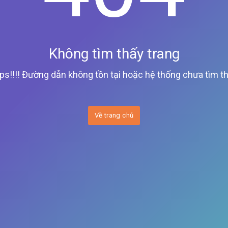
Không tìm thấy trang
ps!!!! Đường dẫn không tồn tại hoặc hệ thống chưa tìm th
Về trang chủ