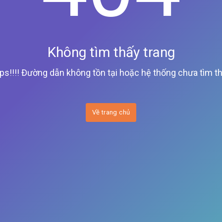
Không tìm thấy trang
ps!!!! Đường dẫn không tồn tại hoặc hệ thống chưa tìm th
Về trang chủ