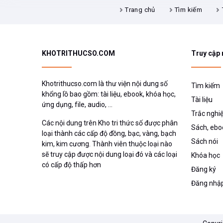
Trang chủ
Tìm kiếm
KHOTRITHUCSO.COM
Truy cập
Khotrithucso.com là thư viện nội dung số
Tìm kiếm
khổng lồ bao gồm: tài liệu, ebook, khóa học,
Tài liệu
ứng dụng, file, audio, ...
Trắc nghi
Các nội dung trên Kho tri thức số được phân
Sách, ebo
loại thành các cấp độ đồng, bạc, vàng, bạch
Sách nói
kim, kim cương. Thành viên thuộc loại nào
sẽ truy cập được nội dung loại đó và các loại
Khóa học
có cấp độ thấp hơn
Đăng ký
Đăng nhậ