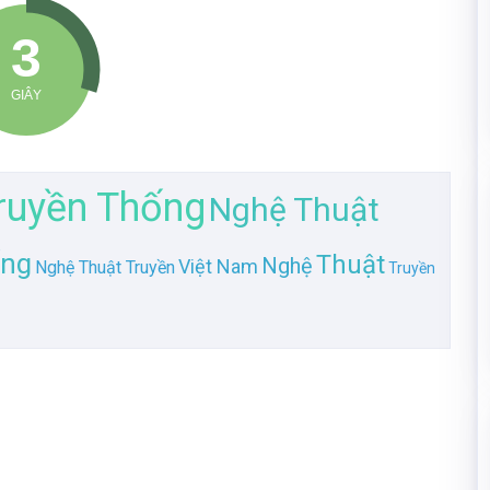
ruyền Thống
Nghệ Thuật
ng
Thuật
Nghệ
Việt Nam
Nghệ Thuật Truyền
Truyền