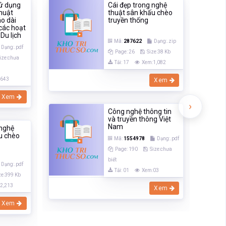
sử dụng
Cái đẹp trong nghệ
thuật
thuật sân khấu chèo
áo dài
truyền thống
các hoạt
Du lịch
Mã:
287622
Dạng:.zip
Dạng:.pdf
Page: 26
Size:38 Kb
ize:chưa
Tải: 17
Xem:1,082
:643
Xem
Xem
›
Công nghệ thông tin
và truyền thông Việt
Nam
 nghệ
u chèo
Mã:
1554978
Dạng:.pdf
Page: 190
Size:chưa
biết
Dạng:.pdf
Tải: 01
Xem:03
ze:399 Kb
2,213
Xem
Xem