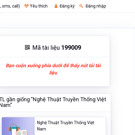
, sms, call)
Yêu thích
Đăng ký
Đăng nhập
Mã tài liệu
199009
Bạn cuộn xuống phía dưới để thấy nút tải tài
liệu
TL gần giống "Nghệ Thuật Truyền Thống Việt
Nam"
Nghệ Thuật Truyền Thống Việt
Nam