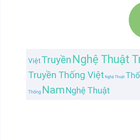
Nghệ Thuật T
Truyền
Việt
Truyền Thống Việt
Thố
Nghệ Thuật
Nam
Nghệ Thuật
Thống