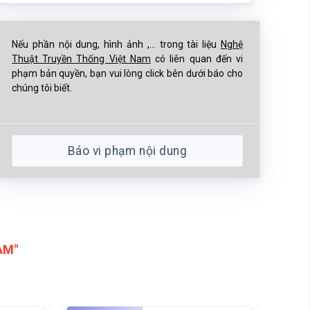
Nếu phần nội dung, hình ảnh ,... trong tài liệu
Nghệ
Thuật Truyền Thống Việt Nam
có liên quan đến vi
phạm bản quyền, bạn vui lòng click bên dưới báo cho
chúng tôi biết.
Báo vi phạm nội dung
AM"