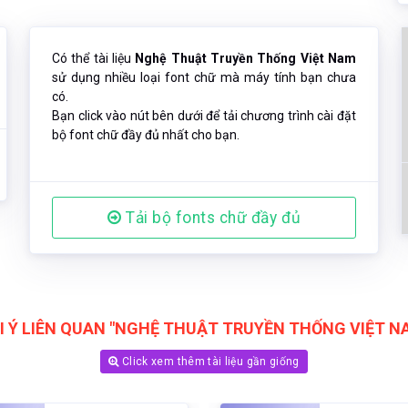
Có thể tài liệu
Nghệ Thuật Truyền Thống Việt Nam
sử dụng nhiều loại font chữ mà máy tính bạn chưa
có.
Bạn click vào nút bên dưới để tải chương trình cài đặt
bộ font chữ đầy đủ nhất cho bạn.
Tải bộ fonts chữ đầy đủ
I Ý LIÊN QUAN "NGHỆ THUẬT TRUYỀN THỐNG VIỆT N
Click xem thêm tài liệu gần giống