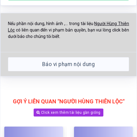
Nếu phần nội dung, hình ảnh ,... trong tài liệu
Người Hùng Thiên
Lộc
có liên quan đến vi phạm bản quyền, bạn vui lòng click bên
dưới báo cho chúng tôi biết.
Báo vi phạm nội dung
GỢI Ý LIÊN QUAN "NGƯỜI HÙNG THIÊN LỘC"
Click xem thêm tài liệu gần giống