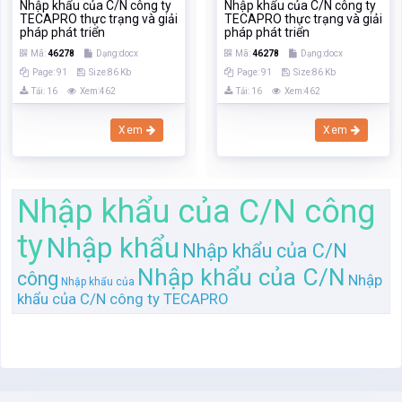
Nhập khẩu của C/N công ty
Nhập khẩu của C/N công ty
TECAPRO thực trạng và giải
TECAPRO thực trạng và giải
pháp phát triển
pháp phát triển
Mã:
46278
Dạng:docx
Mã:
46278
Dạng:docx
Page: 91
Size:86 Kb
Page: 91
Size:86 Kb
Tải: 16
Xem:462
Tải: 16
Xem:462
Xem
Xem
Nhập khẩu của C/N công
ty
Nhập khẩu
Nhập khẩu của C/N
Nhập khẩu của C/N
công
Nhập
Nhập khẩu của
khẩu của C/N công ty TECAPRO