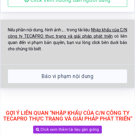
Click xem hướng dẫn người dùng
Nếu phần nội dung, hình ảnh ,... trong tài liệu
Nhập khẩu của C/N
công ty TECAPRO thực trạng và giải pháp phát triển
có liên
quan đến vi phạm bản quyền, bạn vui lòng click bên dưới báo
cho chúng tôi biết.
Báo vi phạm nội dung
GỢI Ý LIÊN QUAN "NHẬP KHẨU CỦA C/N CÔNG TY
TECAPRO THỰC TRẠNG VÀ GIẢI PHÁP PHÁT TRIỂN"
Click xem thêm tài liệu gần giống