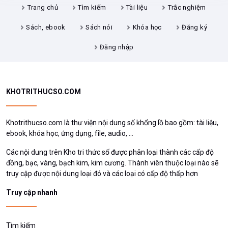
Trang chủ
Tìm kiếm
Tài liệu
Trắc nghiệm
Sách, ebook
Sách nói
Khóa học
Đăng ký
Đăng nhập
KHOTRITHUCSO.COM
Khotrithucso.com là thư viện nội dung số khổng lồ bao gồm: tài liệu,
ebook, khóa học, ứng dụng, file, audio, ...
Các nội dung trên Kho tri thức số được phân loại thành các cấp độ
đồng, bạc, vàng, bạch kim, kim cương. Thành viên thuộc loại nào sẽ
truy cập được nội dung loại đó và các loại có cấp độ thấp hơn
Truy cập nhanh
Tìm kiếm