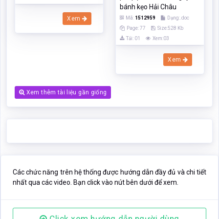
bánh kẹo Hải Châu
Xem
Mã:
1512959
Dạng:.doc
Page: 77
Size:528 Kb
Tải: 01
Xem:03
Xem
Xem thêm tài liệu gần giống
Các chức năng trên hệ thống được hướng dẫn đầy đủ và chi tiết
nhất qua các video. Bạn click vào nút bên dưới để xem.