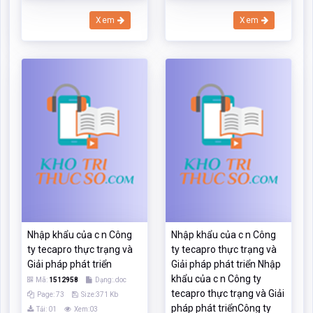
Xem
Xem
Nhập khẩu của c n Công
Nhập khẩu của c n Công
ty tecapro thực trạng và
ty tecapro thực trạng và
Giải pháp phát triển
Giải pháp phát triển Nhập
khẩu của c n Công ty
Mã:
1512958
Dạng:.doc
tecapro thực trạng và Giải
Page: 73
Size:371 Kb
pháp phát triểnCông ty
Tải: 01
Xem:03