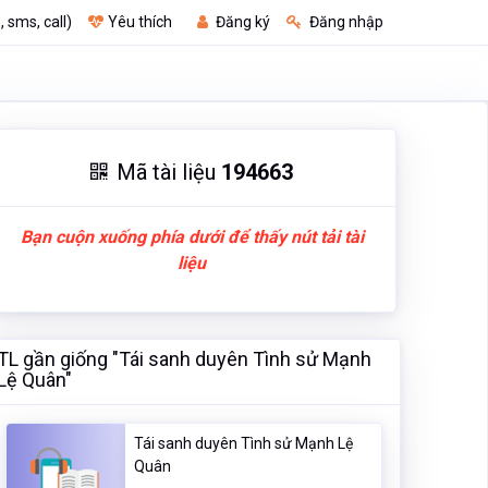
, sms, call)
Yêu thích
Đăng ký
Đăng nhập
Mã tài liệu
194663
Bạn cuộn xuống phía dưới để thấy nút tải tài
liệu
TL gần giống "Tái sanh duyên Tình sử Mạnh
Lệ Quân"
Tái sanh duyên Tình sử Mạnh Lệ
Quân