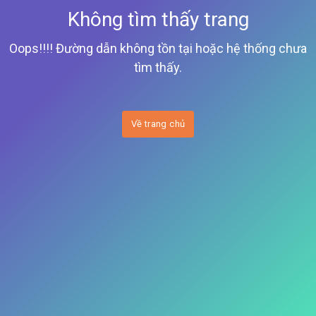
Không tìm thấy trang
Oops!!!! Đường dẫn không tồn tại hoặc hệ thống chưa
tìm thấy.
Về trang chủ