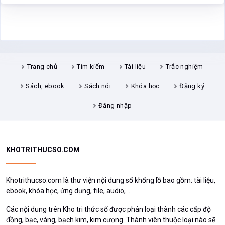
Trang chủ
Tìm kiếm
Tài liệu
Trắc nghiệm
Sách, ebook
Sách nói
Khóa học
Đăng ký
Đăng nhập
KHOTRITHUCSO.COM
Khotrithucso.com là thư viện nội dung số khổng lồ bao gồm: tài liệu,
ebook, khóa học, ứng dụng, file, audio, ...
Các nội dung trên Kho tri thức số được phân loại thành các cấp độ
đồng, bạc, vàng, bạch kim, kim cương. Thành viên thuộc loại nào sẽ