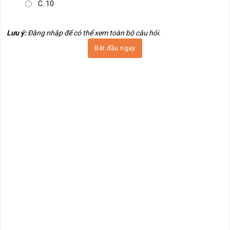
C. 10
Lưu ý:
Đăng nhập để có thể xem toàn bộ câu hỏi.
Bắt đầu ngay