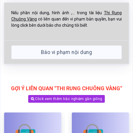
Nếu phần nội dung, hình ảnh ,... trong tài liệu
Thi Rung
Chuông Vàng
có liên quan đến vi phạm bản quyền, bạn vui
lòng click bên dưới báo cho chúng tôi biết.
Báo vi phạm nội dung
GỢI Ý LIÊN QUAN "THI RUNG CHUÔNG VÀNG"
Click xem thêm trắc nghiệm gần giống