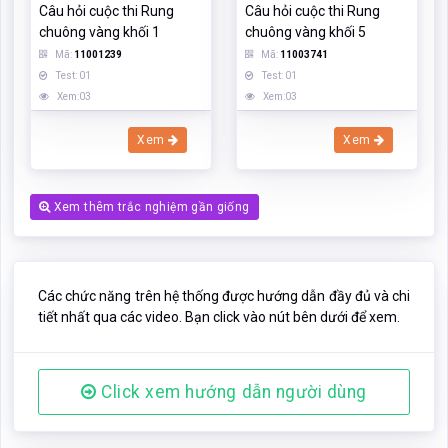
Câu hỏi cuộc thi Rung
Câu hỏi cuộc thi Rung
chuông vàng khối 1
chuông vàng khối 5
Mã:
11001239
Mã:
11003741
Test: 01
Test: 01
Xem:03
Xem:03
Xem
Xem
Xem thêm trắc nghiệm gần giống
Các chức năng trên hệ thống được hướng dẫn đầy đủ và chi
tiết nhất qua các video. Bạn click vào nút bên dưới để xem.
Click xem hướng dẫn người dùng