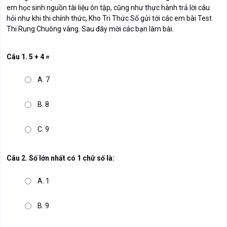
em học sinh nguồn tài liệu ôn tập, cũng như thực hành trả lời câu
hỏi như khi thi chính thức, Kho Tri Thức Số gửi tới các em bài Test
Thi Rung Chuông vàng. Sau đây mời các bạn làm bài.
Câu 1. 5 + 4 =
A. 7
B. 8
C. 9
Câu 2. Số lớn nhất có 1 chữ số là:
A. 1
B. 9