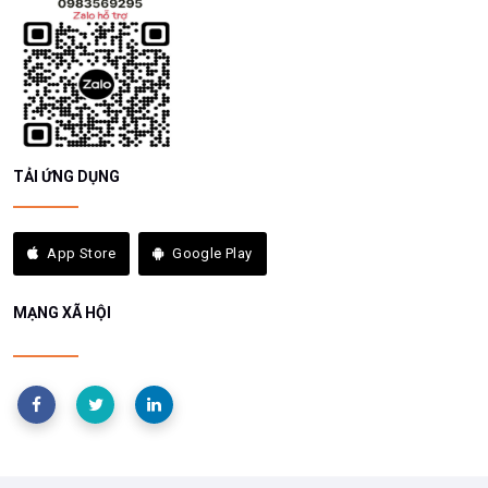
TẢI ỨNG DỤNG
App Store
Google Play
MẠNG XÃ HỘI