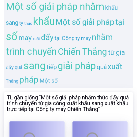
sang
giải pháp
xuất
tiếp
quá
đẩy quá
pháp
Một số
Thắng
TL gần giống "Một số giải pháp nhằm thúc đẩy quá
trình chuyển từ gia công xuất khẩu sang xuất khẩu
trực tiếp tại Công ty may Chiến Thắng"