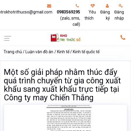
otrokhotrithucso@gmail.com
0983569295
Yêu
Đăng
Đăng
(zalo, sms,
thích
ký
nhập
call)
Trang chủ
Luận văn đồ án
Kinh tế
Kinh tế quốc tế
Một số giải pháp nhằm thúc đẩy
quá trình chuyển từ gia công xuất
khẩu sang xuất khẩu trực tiếp tại
Công ty may Chiến Thắng