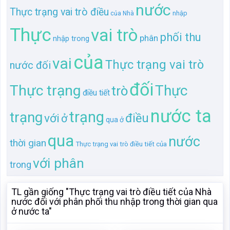
đối
Thực trạng
Thực
trò
điều tiết
nước ta
trạng
trạng
điều
với
ở
qua ở
qua
nước
thời gian
Thực trạng vai trò điều tiết của
với phân
trong
TL gần giống "Thực trạng vai trò điều tiết của Nhà
nước đối với phân phối thu nhập trong thời gian qua
ở nước ta"