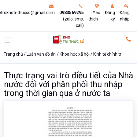
otrokhotrithucso@gmail.com
0983569295
Yêu
Đăng
Đăng
(zalo, sms,
thích
ký
nhập
call)
Trang chủ
Luận văn đồ án
Khoa học xã hội
Kinh tế chính trị
Thực trạng vai trò điều tiết của Nhà
nước đối với phân phối thu nhập
trong thời gian qua ở nước ta