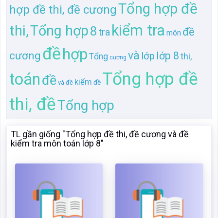
Tổng hợp đề
hợp đề thi, đề cương
kiểm tra
thi,
Tổng hợp
8
đề
tra
môn
đề
hợp
cương
và
lớp 8
lớp
thi,
Tổng
cương
Tổng hợp đề
toán
đề
kiểm
đề
và đề
thi, đề
Tổng hợp
TL gần giống "Tổng hợp đề thi, đề cương và đề
kiểm tra môn toán lớp 8"