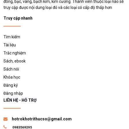
đồng, bạc, vàng, bạch kim, kim cương. Thành viên thuộc loại nào sẽ
truy cập được nội dung loại đó và các loại có cấp độ thấp hơn
Truy cập nhanh
Tìm kiếm
Tài liệu
Trắc nghiệm
Sách, ebook
Sách nói
Khóa học
Đăng ký
Đăng nhập
LIÊN HỆ - HỖ TRỢ
hotrokhotrithucso@gmail.com