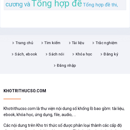
Tổng hợp đề
cương và
Tổng hợp đề thi,
Trang chủ
Tìm kiếm
Tài liệu
Trắc nghiệm
Sách, ebook
Sách nói
Khóa học
Đăng ký
Đăng nhập
KHOTRITHUCSO.COM
Khotrithucso.com là thư viện nội dung số khổng lồ bao gồm: tài liệu,
ebook, khóa học, ứng dụng, file, audio, ...
Các nội dung trên Kho tri thức số được phân loại thành các cấp độ