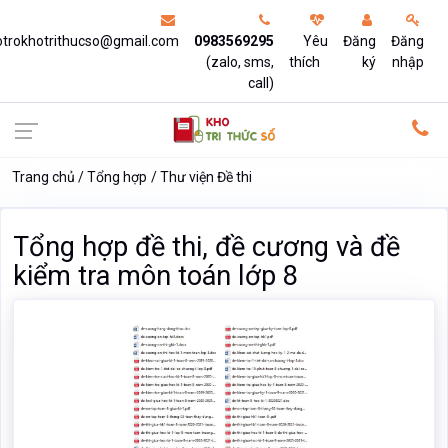
otrokhotrithucso@gmail.com
0983569295
Yêu
Đăng
Đăng
(zalo, sms,
thích
ký
nhập
call)
Trang chủ
Tổng hợp
Thư viện Đề thi
Tổng hợp đề thi, đề cương và đề
kiểm tra môn toán lớp 8