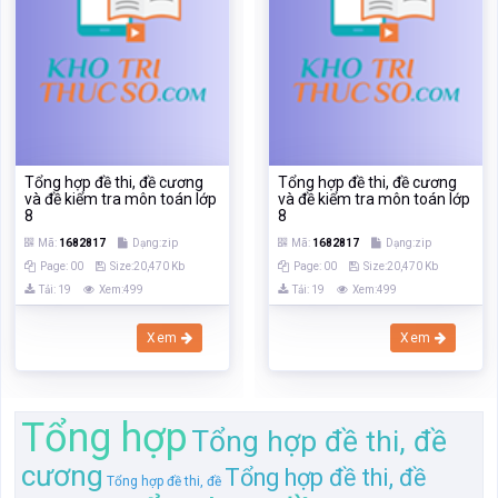
Tổng hợp đề thi, đề cương
Tổng hợp đề thi, đề cương
và đề kiểm tra môn toán lớp
và đề kiểm tra môn toán lớp
8
8
Mã:
1682817
Dạng:zip
Mã:
1682817
Dạng:zip
Page: 00
Size:20,470 Kb
Page: 00
Size:20,470 Kb
Tải: 19
Xem:499
Tải: 19
Xem:499
Xem
Xem
Tổng hợp
Tổng hợp đề thi, đề
cương
Tổng hợp đề thi, đề
Tổng hợp đề thi, đề