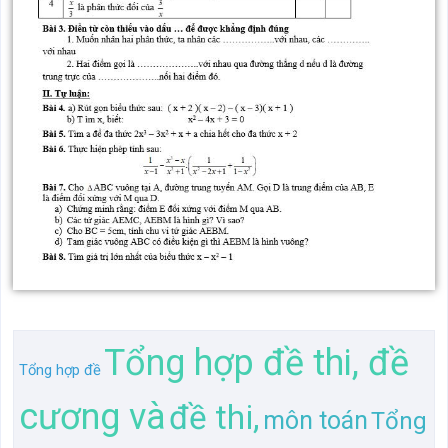
Tổng hợp đề thi, đề
Tổng hợp đề
cương và
đề thi,
môn toán
Tổng