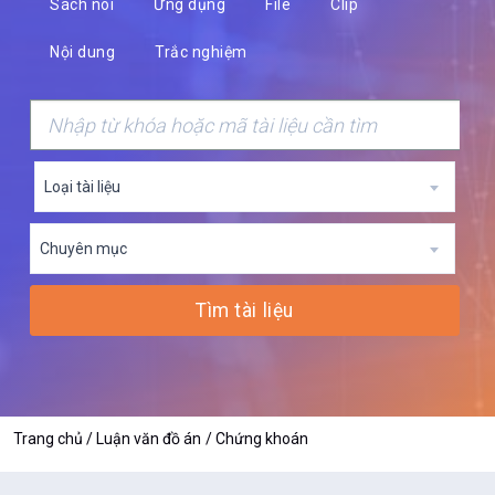
Sách nói
Ứng dụng
File
Clip
Nội dung
Trắc nghiệm
Loại tài liệu
Chuyên mục
Tìm tài liệu
Trang chủ
Luận văn đồ án
Chứng khoán