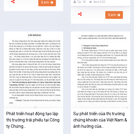
Xem
Tải: 18
Xem:535
Xem
Phát triển hoạt động tạo lập
Sự phát triển của thị trường
thị trường trái phiếu tại Công
chứng khoán của Việt Nam &
ty Chứng...
ảnh hưởng của...