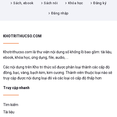
Sách, ebook
Sách nói
Khóa học
Đăng ký
Đăng nhập
KHOTRITHUCSO.COM
Khotrithucso.com là thư viện nội dung số khổng lồ bao gồm: tài liệu,
ebook, khóa học, ứng dụng, file, audio, ...
Các nội dung trên Kho tri thức số được phân loại thành các cấp độ
đồng, bạc, vàng, bạch kim, kim cương. Thành viên thuộc loại nào sẽ
truy cập được nội dung loại đó và các loại có cấp độ thấp hơn
Truy cập nhanh
Tìm kiếm
Tài liệu