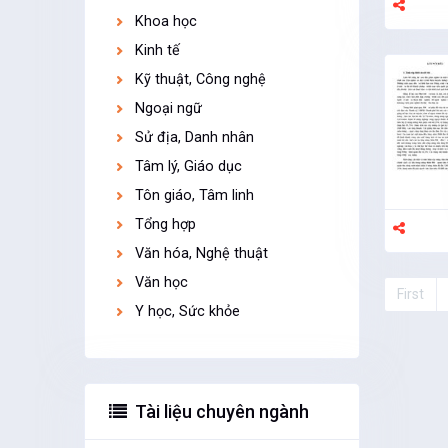
Khoa học
Kinh tế
Kỹ thuật, Công nghệ
Ngoại ngữ
Sử địa, Danh nhân
Tâm lý, Giáo dục
Tôn giáo, Tâm linh
Tổng hợp
Văn hóa, Nghệ thuật
Văn học
First
Y học, Sức khỏe
Tài liệu chuyên ngành