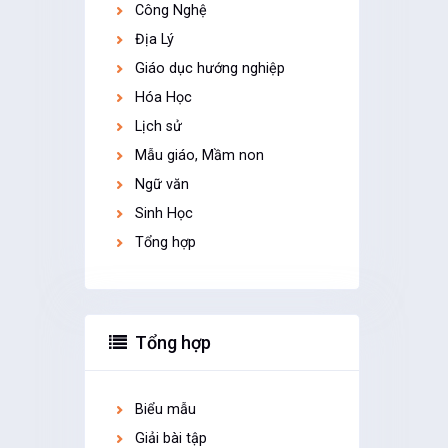
Công Nghệ
Địa Lý
Giáo dục hướng nghiệp
Hóa Học
Lịch sử
Mẫu giáo, Mầm non
Ngữ văn
Sinh Học
Tổng hợp
Tổng hợp
Biểu mẫu
Giải bài tập