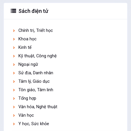
Sách điện tử
Chính trị, Triết học
Khoa học
Kinh tế
Kỹ thuật, Công nghệ
Ngoại ngữ
Sử địa, Danh nhân
Tâm lý, Giáo dục
Tôn giáo, Tâm linh
Tổng hợp
Văn hóa, Nghệ thuật
Văn học
Y học, Sức khỏe