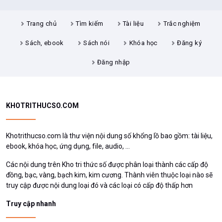
Trang chủ
Tìm kiếm
Tài liệu
Trắc nghiệm
Sách, ebook
Sách nói
Khóa học
Đăng ký
Đăng nhập
KHOTRITHUCSO.COM
Khotrithucso.com là thư viện nội dung số khổng lồ bao gồm: tài liệu,
ebook, khóa học, ứng dụng, file, audio, ...
Các nội dung trên Kho tri thức số được phân loại thành các cấp độ
đồng, bạc, vàng, bạch kim, kim cương. Thành viên thuộc loại nào sẽ
truy cập được nội dung loại đó và các loại có cấp độ thấp hơn
Truy cập nhanh