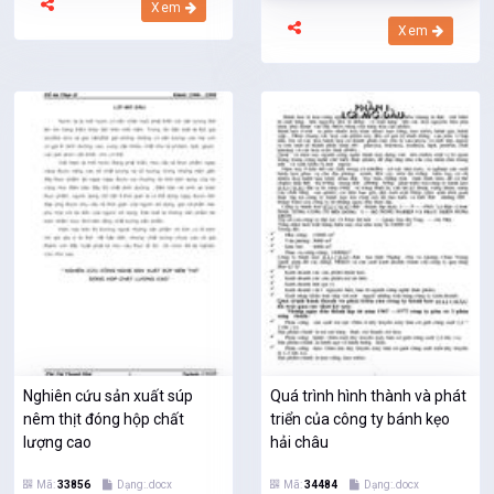
Xem
Xem
Nghiên cứu sản xuất súp
Quá trình hình thành và phát
nêm thịt đóng hộp chất
triển của công ty bánh kẹo
lượng cao
hải châu
Mã:
33856
Dạng:.docx
Mã:
34484
Dạng:.docx