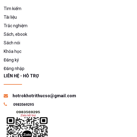
Tìm kiếm
Tài liệu
Trắc nghiệm
Sách, ebook
Sách nói
Khóa học
Đăng ký
Đăng nhập
LIÊN HỆ - HỖ TRỢ
hotrokhotrithucso@gmail.com