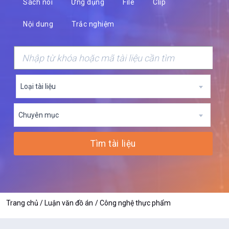
Sách nói
Ứng dụng
File
Clip
Nội dung
Trắc nghiệm
Loại tài liệu
Chuyên mục
Tìm tài liệu
Trang chủ
Luận văn đồ án
Công nghệ thực phẩm