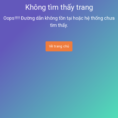
Không tìm thấy trang
Oops!!!! Đường dẫn không tồn tại hoặc hệ thống chưa
tìm thấy.
Về trang chủ