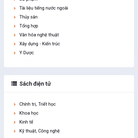
Tài liệu tiếng nước ngoài
Thủy sản
Tổng hợp
Văn hóa nghệ thuật
Xây dựng - Kiến trúc
Y Dược
Sách điện tử
Chính trị, Triết học
Khoa học
Kinh tế
Kỹ thuật, Công nghệ