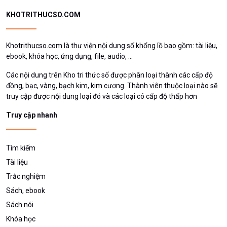
KHOTRITHUCSO.COM
Khotrithucso.com là thư viện nội dung số khổng lồ bao gồm: tài liệu,
ebook, khóa học, ứng dụng, file, audio, ...
Các nội dung trên Kho tri thức số được phân loại thành các cấp độ
đồng, bạc, vàng, bạch kim, kim cương. Thành viên thuộc loại nào sẽ
truy cập được nội dung loại đó và các loại có cấp độ thấp hơn
Truy cập nhanh
Tìm kiếm
Tài liệu
Trắc nghiệm
Sách, ebook
Sách nói
Khóa học