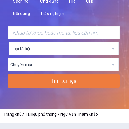
Sách nói
Ứng dụng
File
Clip
Nội dung
Trắc nghiệm
Loại tài liệu
Chuyên mục
Tìm tài liệu
Trang chủ
Tài liệu phổ thông
Ngữ Văn Tham Khảo