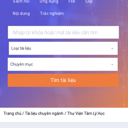
Sách nói
Ứng dụng
File
Clip
Nội dung
Trắc nghiệm
Loại tài liệu
Chuyên mục
Tìm tài liệu
Trang chủ
Tài liệu chuyên ngành
Thư Viện Tâm Lý Học