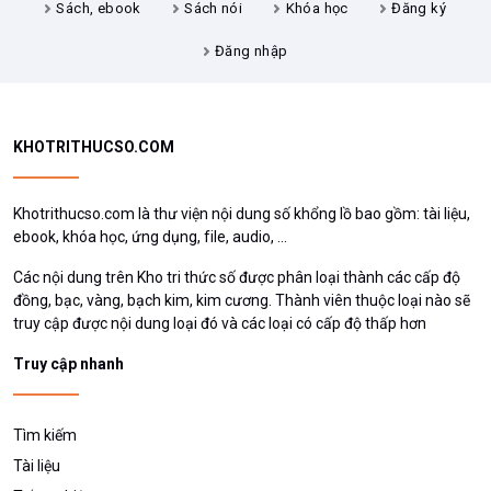
Sách, ebook
Sách nói
Khóa học
Đăng ký
Đăng nhập
KHOTRITHUCSO.COM
Khotrithucso.com là thư viện nội dung số khổng lồ bao gồm: tài liệu,
ebook, khóa học, ứng dụng, file, audio, ...
Các nội dung trên Kho tri thức số được phân loại thành các cấp độ
đồng, bạc, vàng, bạch kim, kim cương. Thành viên thuộc loại nào sẽ
truy cập được nội dung loại đó và các loại có cấp độ thấp hơn
Truy cập nhanh
Tìm kiếm
Tài liệu