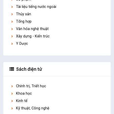
Tài liệu tiếng nước ngoài
Thủy sản
Tổng hợp
Văn hóa nghệ thuật
Xây dựng - Kiến trúc
Y Dược
Sách điện tử
Chính trị, Triết học
Khoa học
Kinh tế
Kỹ thuật, Công nghệ