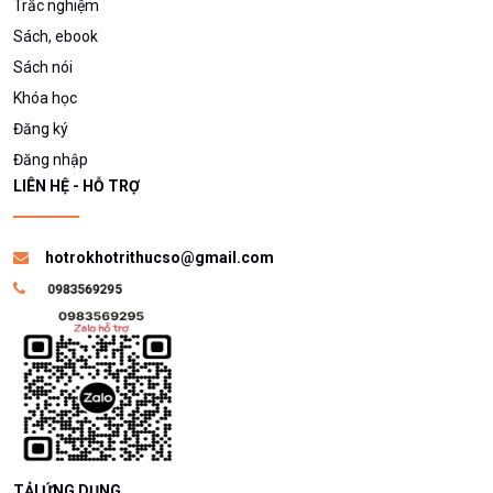
Trắc nghiệm
Sách, ebook
Sách nói
Khóa học
Đăng ký
Đăng nhập
LIÊN HỆ - HỖ TRỢ
hotrokhotrithucso@gmail.com
TẢI ỨNG DỤNG