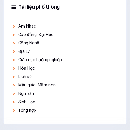
Tài liệu phổ thông
Âm Nhạc
Cao đẳng, Đại Học
Công Nghệ
Địa Lý
Giáo dục hướng nghiệp
Hóa Học
Lịch sử
Mẫu giáo, Mầm non
Ngữ văn
Sinh Học
Tổng hợp