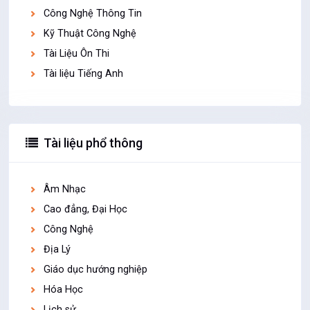
Công Nghệ Thông Tin
Kỹ Thuật Công Nghệ
Tài Liệu Ôn Thi
Tài liệu Tiếng Anh
Tài liệu phổ thông
Âm Nhạc
Cao đẳng, Đại Học
Công Nghệ
Địa Lý
Giáo dục hướng nghiệp
Hóa Học
Lịch sử