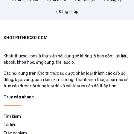
Đăng nhập
KHOTRITHUCSO.COM
Khotrithucso.com là thư viện nội dung số khổng lồ bao gồm: tài liệu,
ebook, khóa học, ứng dụng, file, audio, ...
Các nội dung trên Kho tri thức số được phân loại thành các cấp độ
đồng, bạc, vàng, bạch kim, kim cương. Thành viên thuộc loại nào sẽ
truy cập được nội dung loại đó và các loại có cấp độ thấp hơn
Truy cập nhanh
Tìm kiếm
Tài liệu
Trắc nghiệm