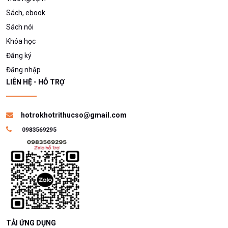
Sách, ebook
Sách nói
Khóa học
Đăng ký
Đăng nhập
LIÊN HỆ - HỖ TRỢ
hotrokhotrithucso@gmail.com
TẢI ỨNG DỤNG