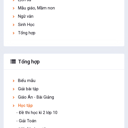
Mẫu giáo, Mầm non
Ngữ văn
Sinh Học
Tổng hợp
Tổng hợp
Biểu mẫu
Giải bài tập
Giáo Án - Bài Giảng
Học tập
- Đề thi học kì 2 lớp 10
- Giải Toán