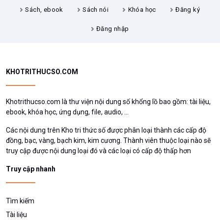
Sách, ebook
Sách nói
Khóa học
Đăng ký
Đăng nhập
KHOTRITHUCSO.COM
Khotrithucso.com là thư viện nội dung số khổng lồ bao gồm: tài liệu,
ebook, khóa học, ứng dụng, file, audio, ...
Các nội dung trên Kho tri thức số được phân loại thành các cấp độ
đồng, bạc, vàng, bạch kim, kim cương. Thành viên thuộc loại nào sẽ
truy cập được nội dung loại đó và các loại có cấp độ thấp hơn
Truy cập nhanh
Tìm kiếm
Tài liệu