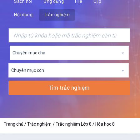
Sách nói
Ứng dụng
File
Clip
Nội dung
Trắc nghiệm
Chuyên mục cha
Chuyên mục con
Tìm trắc nghiệm
Trang chủ
Trắc nghiệm
Trắc nghiệm Lớp 8
Hóa học 8