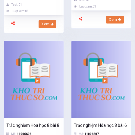
Test: 01
Test: 01
Lượt xem:03
Lượt xem:03
Xem
Xem
Trắc nghiệm Hóa học 8 bài 8
Trắc nghiệm Hóa học 8 bài 6
Mã:
11006606
Mã:
11006607