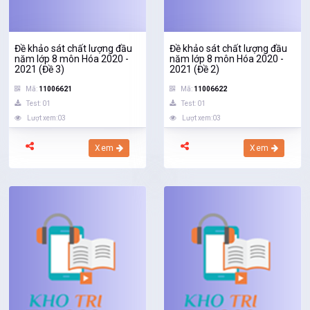
Đề khảo sát chất lượng đầu
Đề khảo sát chất lượng đầu
năm lớp 8 môn Hóa 2020 -
năm lớp 8 môn Hóa 2020 -
2021 (Đề 3)
2021 (Đề 2)
Mã:
11006621
Mã:
11006622
Test: 01
Test: 01
Lượt xem:03
Lượt xem:03
Xem
Xem