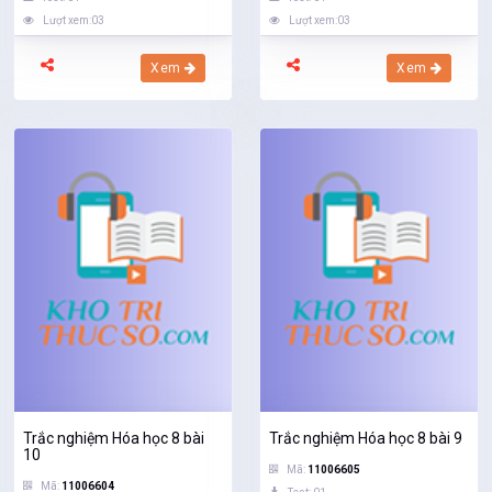
Lượt xem:03
Lượt xem:03
Xem
Xem
Trắc nghiệm Hóa học 8 bài
Trắc nghiệm Hóa học 8 bài 9
10
Mã:
11006605
Mã:
11006604