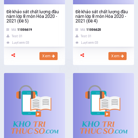
Đề khảo sát chất lượng đầu
Đề khảo sát chất lượng đầu
năm lớp 8 môn Hóa 2020 -
năm lớp 8 môn Hóa 2020 -
2021 (Đề 5)
2021 (Đề 4)
Mã:
11006619
Mã:
11006620
Test: 01
Test: 01
Lượt xem:03
Lượt xem:03
Xem
Xem