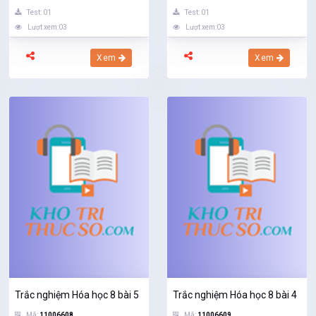
Test: 01
Test: 01
Lượt xem:03
Lượt xem:03
Xem
Xem
Trắc nghiệm Hóa học 8 bài 5
Trắc nghiệm Hóa học 8 bài 4
Mã:
11006608
Mã:
11006609