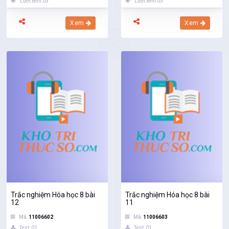
Lượt xem:03
Lượt xem:03
Xem
Xem
Trắc nghiệm Hóa học 8 bài
Trắc nghiệm Hóa học 8 bài
12
11
Mã:
11006602
Mã:
11006603
Test: 01
Test: 01