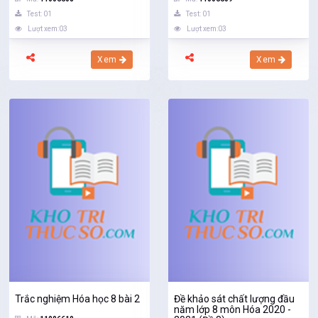
Test: 01
Test: 01
Lượt xem:03
Lượt xem:03
Xem
Xem
Trắc nghiệm Hóa học 8 bài 2
Đề khảo sát chất lượng đầu
năm lớp 8 môn Hóa 2020 -