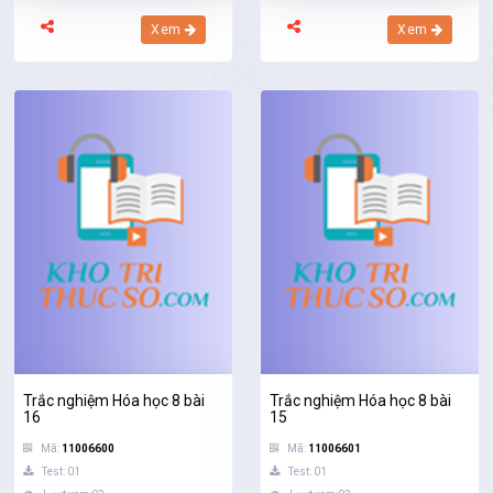
Xem
Xem
Trắc nghiệm Hóa học 8 bài
Trắc nghiệm Hóa học 8 bài
16
15
Mã:
11006600
Mã:
11006601
Test: 01
Test: 01