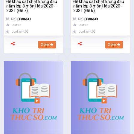
Đề khảo sát chất lượng đầu
Đề khảo sát chất lượng đầu
năm lớp 8 môn Hóa 2020 -
năm lớp 8 môn Hóa 2020 -
2021 (Đề 7)
2021 (Đề 6)
Mã:
11006617
Mã:
11006618
Test: 01
Test: 01
Lượt xem:03
Lượt xem:03
Xem
Xem