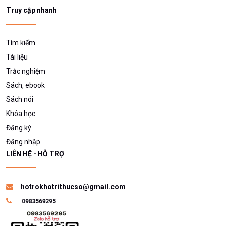
Truy cập nhanh
Tìm kiếm
Tài liệu
Trắc nghiệm
Sách, ebook
Sách nói
Khóa học
Đăng ký
Đăng nhập
LIÊN HỆ - HỖ TRỢ
hotrokhotrithucso@gmail.com