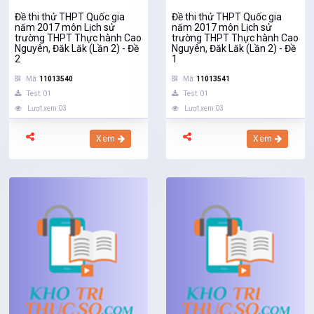
Đề thi thử THPT Quốc gia
Đề thi thử THPT Quốc gia
năm 2017 môn Lịch sử
năm 2017 môn Lịch sử
trường THPT Thực hành Cao
trường THPT Thực hành Cao
Nguyên, Đăk Lăk (Lần 2) - Đề
Nguyên, Đăk Lăk (Lần 2) - Đề
2
1
Mã:
11013540
Mã:
11013541
Test: 01
Test: 01
Lượt xem:03
Lượt xem:03
Xem
Xem