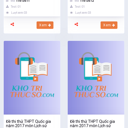
Mã:
11013511
Mã:
11013512
Test: 01
Test: 01
Lượt xem:03
Lượt xem:03
Xem
Xem
Đề thi thử THPT Quốc gia
Đề thi thử THPT Quốc gia
năm 2017 môn Lịch sử
năm 2017 môn Lịch sử