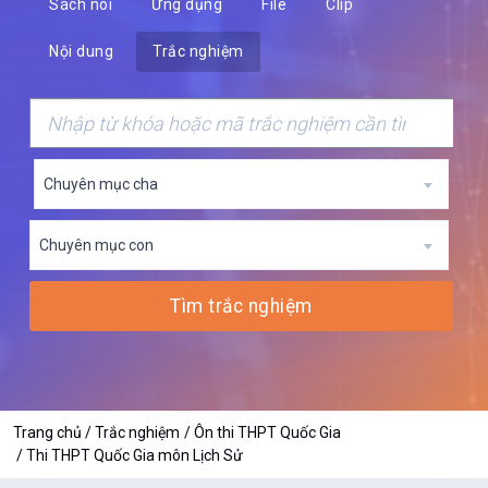
Sách nói
Ứng dụng
File
Clip
Nội dung
Trắc nghiệm
Chuyên mục cha
Chuyên mục con
Tìm trắc nghiệm
Trang chủ
Trắc nghiệm
Ôn thi THPT Quốc Gia
Thi THPT Quốc Gia môn Lịch Sử