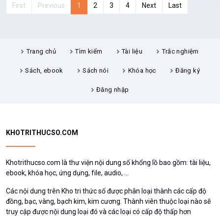
First
Previous
1
2
3
4
Next
Last
Trang chủ
Tìm kiếm
Tài liệu
Trắc nghiệm
Sách, ebook
Sách nói
Khóa học
Đăng ký
Đăng nhập
KHOTRITHUCSO.COM
Khotrithucso.com là thư viện nội dung số khổng lồ bao gồm: tài liệu,
ebook, khóa học, ứng dụng, file, audio, ...
Các nội dung trên Kho tri thức số được phân loại thành các cấp độ
đồng, bạc, vàng, bạch kim, kim cương. Thành viên thuộc loại nào sẽ
truy cập được nội dung loại đó và các loại có cấp độ thấp hơn