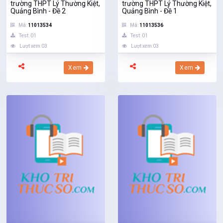
trường THPT Lý Thường Kiệt,
trường THPT Lý Thường Kiệt,
Quảng Bình - Đề 2
Quảng Bình - Đề 1
Mã:
11013534
Mã:
11013536
Test: 01
Test: 01
Lượt xem:03
Lượt xem:03
Xem
Xem