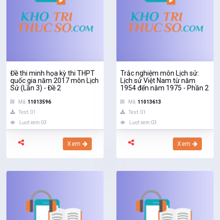
Đề thi minh họa kỳ thi THPT
Trắc nghiệm môn Lịch sử:
quốc gia năm 2017 môn Lịch
Lịch sử Việt Nam từ năm
Sử (Lần 3) - Đề 2
1954 đến năm 1975 - Phần 2
Mã:
11013596
Mã:
11013613
Test: 01
Test: 01
Lượt xem:03
Lượt xem:03
Xem
Xem