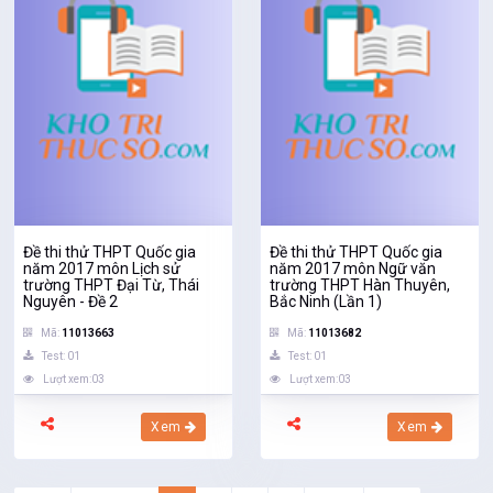
Đề thi thử THPT Quốc gia
Đề thi thử THPT Quốc gia
năm 2017 môn Lịch sử
năm 2017 môn Ngữ văn
trường THPT Đại Từ, Thái
trường THPT Hàn Thuyên,
Nguyên - Đề 2
Bắc Ninh (Lần 1)
Mã:
11013663
Mã:
11013682
Test: 01
Test: 01
Lượt xem:03
Lượt xem:03
Xem
Xem