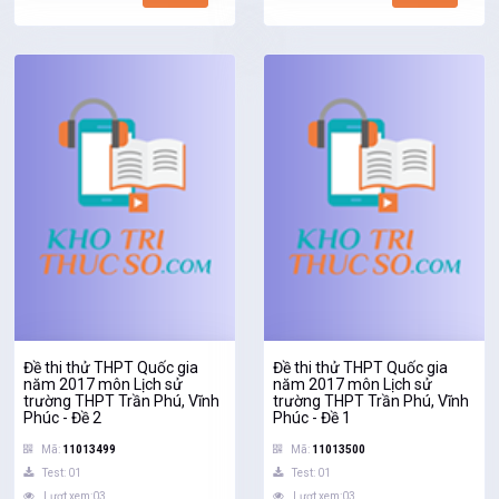
Đề thi thử THPT Quốc gia
Đề thi thử THPT Quốc gia
năm 2017 môn Lịch sử
năm 2017 môn Lịch sử
trường THPT Trần Phú, Vĩnh
trường THPT Trần Phú, Vĩnh
Phúc - Đề 2
Phúc - Đề 1
Mã:
11013499
Mã:
11013500
Test: 01
Test: 01
Lượt xem:03
Lượt xem:03