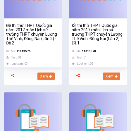
Đề thi thử THPT Quốc gia
Đề thi thử THPT Quốc gia
năm 2017 môn Lịch sử
năm 2017 môn Lịch sử
trường THPT chuyên Lương
trường THPT chuyên Lương
Thế Vinh, Đồng Nai (Lần 2) -
Thế Vinh, Đồng Nai (Lần 2) -
Đề 2
Đề 1
Mã:
11013576
Mã:
11013578
Test: 01
Test: 01
Lượt xem:03
Lượt xem:03
Xem
Xem