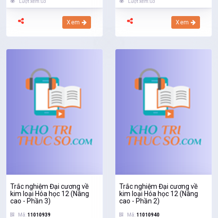
Lượt xem:03
Lượt xem:03
Xem
Xem
Trắc nghiệm Đại cương về
Trắc nghiệm Đại cương về
kim loại Hóa học 12 (Nâng
kim loại Hóa học 12 (Nâng
cao - Phần 3)
cao - Phần 2)
Mã:
11010939
Mã:
11010940