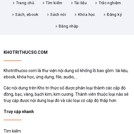
Trang chủ
Tìm kiếm
Tài liệu
Trắc nghiệm
Sách, ebook
Sách nói
Khóa học
Đăng ký
Đăng nhập
KHOTRITHUCSO.COM
Khotrithucso.com là thư viện nội dung số khổng lồ bao gồm: tài liệu,
ebook, khóa học, ứng dụng, file, audio, ...
Các nội dung trên Kho tri thức số được phân loại thành các cấp độ
đồng, bạc, vàng, bạch kim, kim cương. Thành viên thuộc loại nào sẽ
truy cập được nội dung loại đó và các loại có cấp độ thấp hơn
Truy cập nhanh
Tìm kiếm