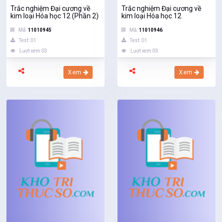
Trắc nghiệm Đại cương về
Trắc nghiệm Đại cương về
kim loại Hóa học 12 (Phần 2)
kim loại Hóa học 12
Mã:
11010945
Mã:
11010946
Test: 01
Test: 01
Lượt xem:03
Lượt xem:03
Xem
Xem