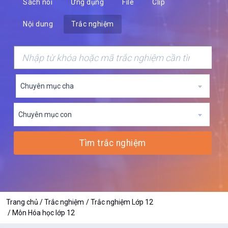
Sách nói
Ứng dụng
File
Clip
Nội dung
Trắc nghiệm
Chuyên mục cha
Chuyên mục con
Tìm trắc nghiệm
Trang chủ
Trắc nghiệm
Trắc nghiệm Lớp 12
Môn Hóa học lớp 12