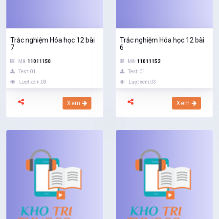
Trắc nghiệm Hóa học 12 bài
Trắc nghiệm Hóa học 12 bài
7
6
Mã:
11011150
Mã:
11011152
Test: 01
Test: 01
Lượt xem:03
Lượt xem:03
Xem
Xem