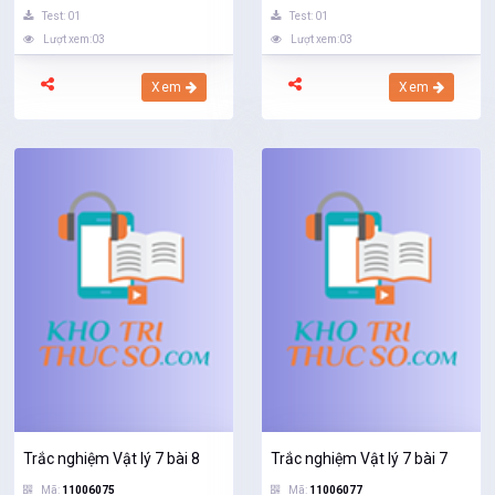
Test: 01
Test: 01
Lượt xem:03
Lượt xem:03
Xem
Xem
Trắc nghiệm Vật lý 7 bài 8
Trắc nghiệm Vật lý 7 bài 7
Mã:
11006075
Mã:
11006077