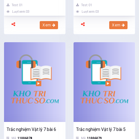
Test: 01
Test: 01
Lượt xem:03
Lượt xem:03
Xem
Xem
Trắc nghiệm Vật lý 7 bài 6
Trắc nghiệm Vật lý 7 bài 5
Mã:
11006078
Mã:
11006079