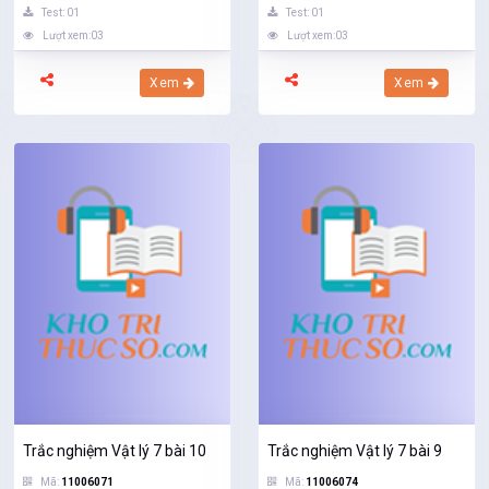
Test: 01
Test: 01
Lượt xem:03
Lượt xem:03
Xem
Xem
Trắc nghiệm Vật lý 7 bài 10
Trắc nghiệm Vật lý 7 bài 9
Mã:
11006071
Mã:
11006074