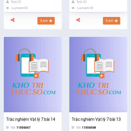
Test: 01
Test: 01
Lượt xem:03
Lượt xem:03
Xem
Xem
Trắc nghiệm Vật lý 7 bài 14
Trắc nghiệm Vật lý 7 bài 13
Mã:
11006067
Mã:
11006068