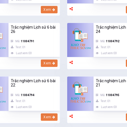
Xem
Trắc nghiệm Lịch sử 6 bài
Trắc nghiệm Lịch 
26
24
Mã:
11004791
Mã:
11004792
Test: 01
Test: 01
Lượt xem:03
Lượt xem:03
Xem
Trắc nghiệm Lịch sử 6 bài
Trắc nghiệm Lịch 
22
21
Mã:
11004794
Mã:
11004795
Test: 01
Test: 01
Lượt xem:03
Lượt xem:03
Xem