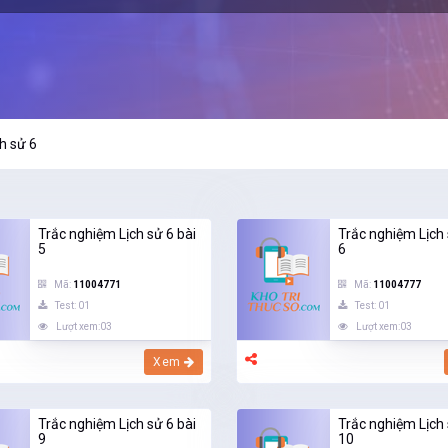
ch sử 6
Trắc nghiệm Lịch sử 6 bài
Trắc nghiệm Lịch 
5
6
Mã:
11004771
Mã:
11004777
Test: 01
Test: 01
Lượt xem:03
Lượt xem:03
Xem
Trắc nghiệm Lịch sử 6 bài
Trắc nghiệm Lịch 
9
10