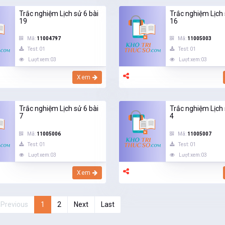
Trắc nghiệm Lịch sử 6 bài
Trắc nghiệm Lịch 
19
16
Mã:
11004797
Mã:
11005003
Test: 01
Test: 01
Lượt xem:03
Lượt xem:03
Xem
Trắc nghiệm Lịch sử 6 bài
Trắc nghiệm Lịch 
7
4
Mã:
11005006
Mã:
11005007
Test: 01
Test: 01
Lượt xem:03
Lượt xem:03
Xem
Previous
1
2
Next
Last