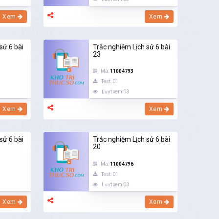
Xem
Xem
sử 6 bài
Trắc nghiệm Lịch sử 6 bài
23
Mã:
11004793
Test: 01
Lượt xem:03
Xem
Xem
sử 6 bài
Trắc nghiệm Lịch sử 6 bài
20
Mã:
11004796
Test: 01
Lượt xem:03
Xem
Xem