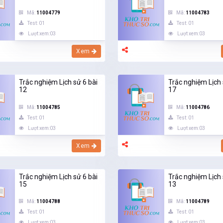
Mã:
11004779
Mã:
11004783
Test: 01
Test: 01
Lượt xem:03
Lượt xem:03
Xem
Trắc nghiệm Lịch sử 6 bài
Trắc nghiệm Lịch 
12
17
Mã:
11004785
Mã:
11004786
Test: 01
Test: 01
Lượt xem:03
Lượt xem:03
Xem
Trắc nghiệm Lịch sử 6 bài
Trắc nghiệm Lịch 
15
13
Mã:
11004788
Mã:
11004789
Test: 01
Test: 01
Lượt xem:03
Lượt xem:03