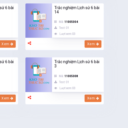
sử 6 bài
Trắc nghiệm Lịch sử 6 bài
14
Mã:
11005004
Test: 01
Lượt xem:03
Xem
Xem
sử 6 bài
Trắc nghiệm Lịch sử 6 bài
3
Mã:
11005008
Test: 01
Lượt xem:03
Xem
Xem