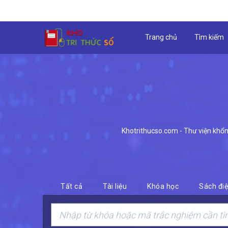
Trang chủ
Tìm kiếm
Khotrithucso.com - Thư viện khổng 
Tất cả
Tài liệu
Khóa học
Sách điệ