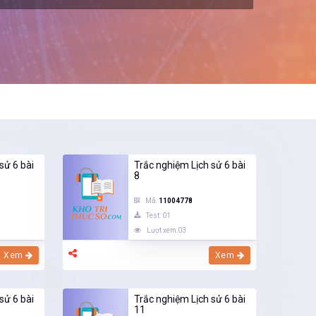
sử 6 bài
Trắc nghiệm Lịch sử 6 bài
8
Mã:
11004778
Test: 01
Lượt xem:03
Xem
Xem
sử 6 bài
Trắc nghiệm Lịch sử 6 bài
11