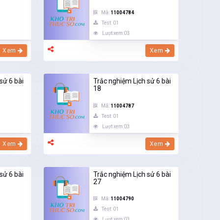
Mã:
11004784
Test: 01
Lượt xem:03
Xem
Xem
sử 6 bài
Trắc nghiệm Lịch sử 6 bài
18
Mã:
11004787
Test: 01
Lượt xem:03
Xem
Xem
sử 6 bài
Trắc nghiệm Lịch sử 6 bài
27
Mã:
11004790
Test: 01
Lượt xem:03